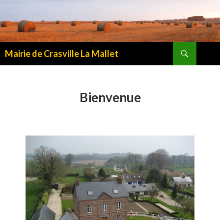
Recherche
Mairie de Crasville La Mallet
ALLER
AU
CONTENU
Bienvenue