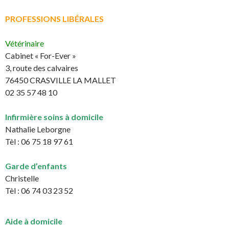
PROFESSIONS LIBÉRALES
Vétérinaire
Cabinet « For-Ever »
3, route des calvaires
76450 CRASVILLE LA MALLET
02 35 57 48 10
Infirmière soins à domicile
Nathalie Leborgne
Tèl : 06 75 18 97 61
Garde d’enfants
Christelle
Tèl : 06 74 03 23 52
Aide à domicile