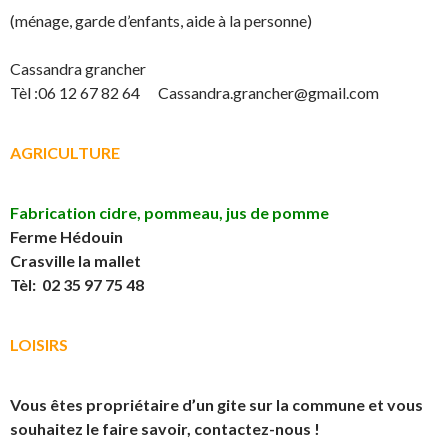
(ménage, garde d’enfants, aide à la personne)
Cassandra grancher
Tèl :06 12 67 82 64 Cassandra.grancher@gmail.com
AGRICULTURE
Fabrication cidre, pommeau, jus de pomme
Ferme Hédouin
Crasville la mallet
Tèl:
02 35 97 75 48
LOISIRS
Vous êtes propriétaire d’un gite sur la commune et vous
souhaitez le faire savoir, contactez-nous !