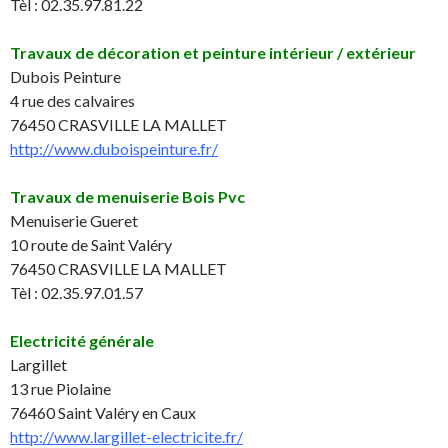
Tèl : 02.35.97.81.22
Travaux de décoration et peinture intérieur / extérieur
Dubois Peinture
4 rue des calvaires
76450 CRASVILLE LA MALLET
http://www.duboispeinture.fr/
Travaux de menuiserie Bois Pvc
Menuiserie Gueret
10 route de Saint Valéry
76450 CRASVILLE LA MALLET
Tèl : 02.35.97.01.57
Electricité générale
Largillet
13 rue Piolaine
76460 Saint Valéry en Caux
http://www.largillet-electricite.fr/