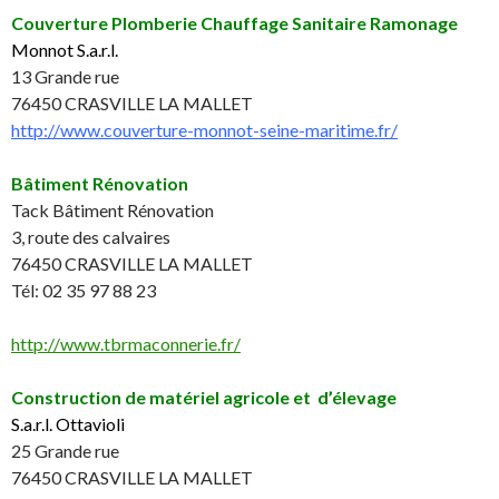
Couverture Plomberie Chauffage Sanitaire Ramonage
Monnot S.a.r.l.
13 Grande rue
76450 CRASVILLE LA MALLET
http://www.couverture-monnot-seine-maritime.fr/
Bâtiment Rénovation
Tack Bâtiment Rénovation
3, route des calvaires
76450 CRASVILLE LA MALLET
Tél: 02 35 97 88 23
http://www.tbrmaconnerie.fr/
Construction de matériel agricole et d’élevage
S.a.r.l. Ottavioli
25 Grande rue
76450 CRASVILLE LA MALLET