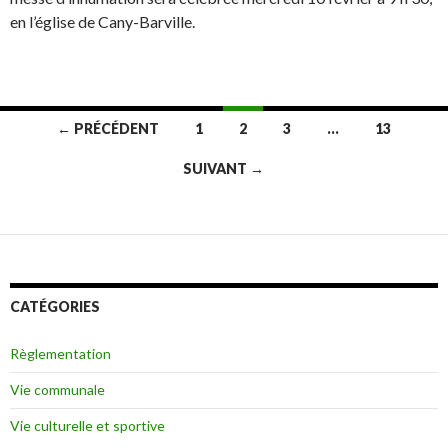
en l’église de Cany-Barville.
← PRÉCÉDENT
1
2
3
…
13
Navigation
SUIVANT →
des
articles
CATÉGORIES
Règlementation
Vie communale
Vie culturelle et sportive