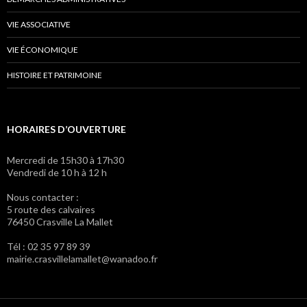
VIE ASSOCIATIVE
VIE ÉCONOMIQUE
HISTOIRE ET PATRIMOINE
HORAIRES D’OUVERTURE
Mercredi de 15h30 à 17h30
Vendredi de 10 h à 12 h
Nous contacter :
5 route des calvaires
76450 Crasville La Mallet
Tél : 02 35 97 89 39
mairie.crasvillelamallet@wanadoo.fr