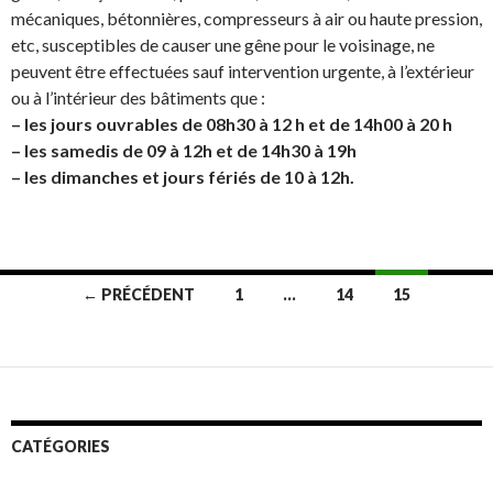
mécaniques, bétonnières, compresseurs à air ou haute pression,
etc, susceptibles de causer une gêne pour le voisinage, ne
peuvent être effectuées sauf intervention urgente, à l’extérieur
ou à l’intérieur des bâtiments que :
– les jours ouvrables de 08h30 à 12 h et de 14h00 à 20 h
– les samedis de 09 à 12h et de 14h30 à 19h
– les dimanches et jours fériés de 10 à 12h.
← PRÉCÉDENT
1
…
14
15
Navigation
des
articles
CATÉGORIES