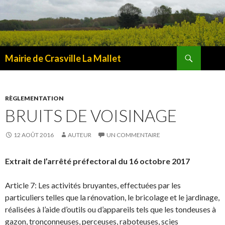
Recherche
Mairie de Crasville La Mallet
ALLER
AU
CONTENU
RÈGLEMENTATION
BRUITS DE VOISINAGE
12 AOÛT 2016
AUTEUR
UN COMMENTAIRE
Extrait de l’arrêté préfectoral du 16 octobre 2017
Article 7: Les activités bruyantes, effectuées par les
particuliers telles que la rénovation, le bricolage et le jardinage,
réalisées à l’aide d’outils ou d’appareils tels que les tondeuses à
gazon, tronçonneuses, perceuses, raboteuses, scies